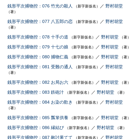
銭形平次捕物控：076 竹光の殺人
／
野村胡堂
（新字新仮名）
（著）
銭形平次捕物控：077 八五郎の恋
／
野村胡堂
（新字新仮名）
（著）
銭形平次捕物控：078 十手の道
／
野村胡堂
（新字新仮名）
（著）
銭形平次捕物控：079 十七の娘
／
野村胡堂
（新字新仮名）
（著）
銭形平次捕物控：080 捕物仁義
／
野村胡堂
（新字新仮名）
（著）
銭形平次捕物控：081 受難の通人
／
野村胡堂
（新字新仮名）
（著）
銭形平次捕物控：082 お局お六
／
野村胡堂
（新字新仮名）
（著）
銭形平次捕物控：083 鉄砲汁
／
野村胡堂
（新字新仮名）
（著）
銭形平次捕物控：084 お染の歎き
／
野村胡堂
（新字新仮名）
（著）
銭形平次捕物控：085 瓢箪供養
／
野村胡堂
（新字新仮名）
（著）
銭形平次捕物控：086 縁結び
／
野村胡堂
（新字新仮名）
（著）
銭形平次捕物控：087 敵討果てて
／
野村胡堂
（新字新仮名）