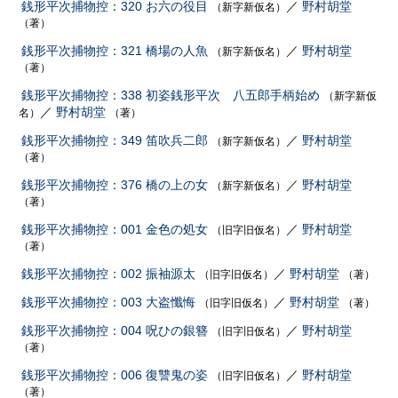
銭形平次捕物控：320 お六の役目
／
野村胡堂
（新字新仮名）
（著）
銭形平次捕物控：321 橋場の人魚
／
野村胡堂
（新字新仮名）
（著）
銭形平次捕物控：338 初姿銭形平次 八五郎手柄始め
（新字新仮
／
野村胡堂
名）
（著）
銭形平次捕物控：349 笛吹兵二郎
／
野村胡堂
（新字新仮名）
（著）
銭形平次捕物控：376 橋の上の女
／
野村胡堂
（新字新仮名）
（著）
銭形平次捕物控：001 金色の処女
／
野村胡堂
（旧字旧仮名）
（著）
銭形平次捕物控：002 振袖源太
／
野村胡堂
（旧字旧仮名）
（著）
銭形平次捕物控：003 大盗懺悔
／
野村胡堂
（旧字旧仮名）
（著）
銭形平次捕物控：004 呪ひの銀簪
／
野村胡堂
（旧字旧仮名）
（著）
銭形平次捕物控：006 復讐鬼の姿
／
野村胡堂
（旧字旧仮名）
（著）