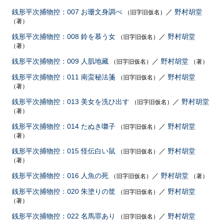
銭形平次捕物控：007 お珊文身調べ
／
野村胡堂
（旧字旧仮名）
（著）
銭形平次捕物控：008 鈴を慕う女
／
野村胡堂
（旧字旧仮名）
（著）
銭形平次捕物控：009 人肌地藏
／
野村胡堂
（旧字旧仮名）
（著）
銭形平次捕物控：011 南蛮秘法箋
／
野村胡堂
（旧字旧仮名）
（著）
銭形平次捕物控：013 美女を洗ひ出す
／
野村胡堂
（旧字旧仮名）
（著）
銭形平次捕物控：014 たぬき囃子
／
野村胡堂
（旧字旧仮名）
（著）
銭形平次捕物控：015 怪伝白い鼠
／
野村胡堂
（旧字旧仮名）
（著）
銭形平次捕物控：016 人魚の死
／
野村胡堂
（旧字旧仮名）
（著）
銭形平次捕物控：020 朱塗りの筐
／
野村胡堂
（旧字旧仮名）
（著）
銭形平次捕物控：022 名馬罪あり
／
野村胡堂
（旧字旧仮名）