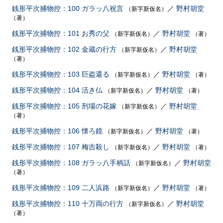
銭形平次捕物控：100 ガラッ八祝言
／
野村胡堂
（新字新仮名）
（著）
銭形平次捕物控：101 お秀の父
／
野村胡堂
（新字新仮名）
（著）
銭形平次捕物控：102 金蔵の行方
／
野村胡堂
（新字新仮名）
（著）
銭形平次捕物控：103 巨盗還る
／
野村胡堂
（新字新仮名）
（著）
銭形平次捕物控：104 活き仏
／
野村胡堂
（新字新仮名）
（著）
銭形平次捕物控：105 刑場の花嫁
／
野村胡堂
（新字新仮名）
（著）
銭形平次捕物控：106 懐ろ鏡
／
野村胡堂
（新字新仮名）
（著）
銭形平次捕物控：107 梅吉殺し
／
野村胡堂
（新字新仮名）
（著）
銭形平次捕物控：108 ガラッ八手柄話
／
野村胡堂
（新字新仮名）
（著）
銭形平次捕物控：109 二人浜路
／
野村胡堂
（新字新仮名）
（著）
銭形平次捕物控：110 十万両の行方
／
野村胡堂
（新字新仮名）
（著）