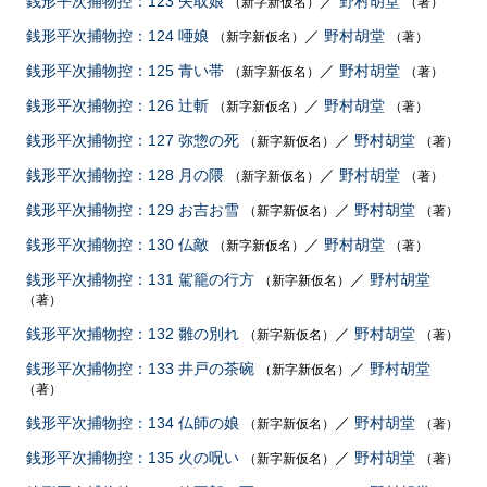
銭形平次捕物控：123 矢取娘
／
野村胡堂
（新字新仮名）
（著）
銭形平次捕物控：124 唖娘
／
野村胡堂
（新字新仮名）
（著）
銭形平次捕物控：125 青い帯
／
野村胡堂
（新字新仮名）
（著）
銭形平次捕物控：126 辻斬
／
野村胡堂
（新字新仮名）
（著）
銭形平次捕物控：127 弥惣の死
／
野村胡堂
（新字新仮名）
（著）
銭形平次捕物控：128 月の隈
／
野村胡堂
（新字新仮名）
（著）
銭形平次捕物控：129 お吉お雪
／
野村胡堂
（新字新仮名）
（著）
銭形平次捕物控：130 仏敵
／
野村胡堂
（新字新仮名）
（著）
銭形平次捕物控：131 駕籠の行方
／
野村胡堂
（新字新仮名）
（著）
銭形平次捕物控：132 雛の別れ
／
野村胡堂
（新字新仮名）
（著）
銭形平次捕物控：133 井戸の茶碗
／
野村胡堂
（新字新仮名）
（著）
銭形平次捕物控：134 仏師の娘
／
野村胡堂
（新字新仮名）
（著）
銭形平次捕物控：135 火の呪い
／
野村胡堂
（新字新仮名）
（著）