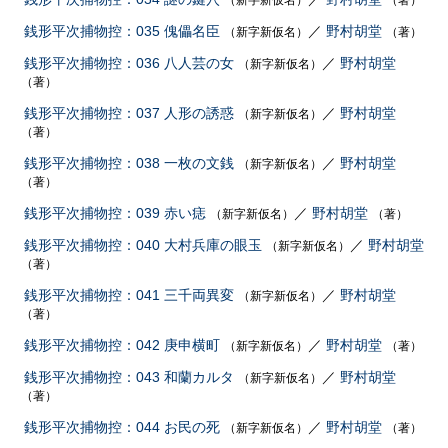
（新字新仮名）
（著）
銭形平次捕物控：035 傀儡名臣
／
野村胡堂
（新字新仮名）
（著）
銭形平次捕物控：036 八人芸の女
／
野村胡堂
（新字新仮名）
（著）
銭形平次捕物控：037 人形の誘惑
／
野村胡堂
（新字新仮名）
（著）
銭形平次捕物控：038 一枚の文銭
／
野村胡堂
（新字新仮名）
（著）
銭形平次捕物控：039 赤い痣
／
野村胡堂
（新字新仮名）
（著）
銭形平次捕物控：040 大村兵庫の眼玉
／
野村胡堂
（新字新仮名）
（著）
銭形平次捕物控：041 三千両異変
／
野村胡堂
（新字新仮名）
（著）
銭形平次捕物控：042 庚申横町
／
野村胡堂
（新字新仮名）
（著）
銭形平次捕物控：043 和蘭カルタ
／
野村胡堂
（新字新仮名）
（著）
銭形平次捕物控：044 お民の死
／
野村胡堂
（新字新仮名）
（著）