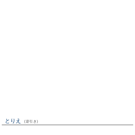
とりえ
(逆引き)