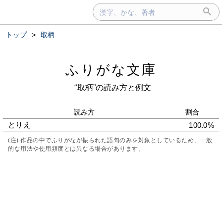
トップ
>
取柄
ふりがな文庫
“取柄”の読み方と例文
読み方
割合
とりえ
100.0%
(注) 作品の中でふりがなが振られた語句のみを対象としているため、一般
的な用法や使用頻度とは異なる場合があります。