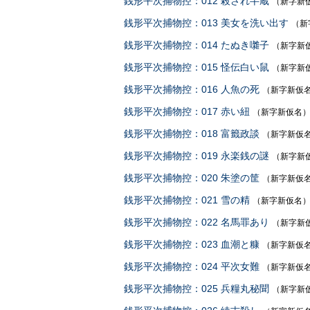
銭形平次捕物控：012 殺され半蔵
（新字新
銭形平次捕物控：013 美女を洗い出す
（新
銭形平次捕物控：014 たぬき囃子
（新字新
銭形平次捕物控：015 怪伝白い鼠
（新字新
銭形平次捕物控：016 人魚の死
（新字新仮
銭形平次捕物控：017 赤い紐
（新字新仮名
銭形平次捕物控：018 富籤政談
（新字新仮
銭形平次捕物控：019 永楽銭の謎
（新字新
銭形平次捕物控：020 朱塗の筐
（新字新仮
銭形平次捕物控：021 雪の精
（新字新仮名
銭形平次捕物控：022 名馬罪あり
（新字新
銭形平次捕物控：023 血潮と糠
（新字新仮
銭形平次捕物控：024 平次女難
（新字新仮
銭形平次捕物控：025 兵糧丸秘聞
（新字新