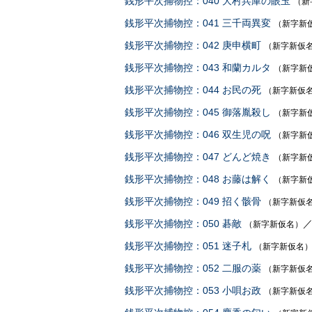
銭形平次捕物控：040 大村兵庫の眼玉
（新
銭形平次捕物控：041 三千両異変
（新字新
銭形平次捕物控：042 庚申横町
（新字新仮
銭形平次捕物控：043 和蘭カルタ
（新字新
銭形平次捕物控：044 お民の死
（新字新仮
銭形平次捕物控：045 御落胤殺し
（新字新
銭形平次捕物控：046 双生児の呪
（新字新
銭形平次捕物控：047 どんど焼き
（新字新
銭形平次捕物控：048 お藤は解く
（新字新
銭形平次捕物控：049 招く骸骨
（新字新仮
銭形平次捕物控：050 碁敵
（新字新仮名）
銭形平次捕物控：051 迷子札
（新字新仮名
銭形平次捕物控：052 二服の薬
（新字新仮
銭形平次捕物控：053 小唄お政
（新字新仮