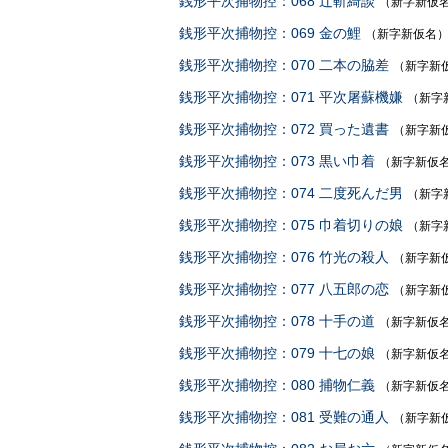
銭形平次捕物控：068 辻斬綺談
（新字新仮
銭形平次捕物控：069 金の鯉
（新字新仮名
銭形平次捕物控：070 二本の脇差
（新字新
銭形平次捕物控：071 平次屠蘇機嫌
（新字
銭形平次捕物控：072 買った遺書
（新字新
銭形平次捕物控：073 黒い巾着
（新字新仮
銭形平次捕物控：074 二度死んだ男
（新字
銭形平次捕物控：075 巾着切りの娘
（新字
銭形平次捕物控：076 竹光の殺人
（新字新
銭形平次捕物控：077 八五郎の恋
（新字新
銭形平次捕物控：078 十手の道
（新字新仮
銭形平次捕物控：079 十七の娘
（新字新仮
銭形平次捕物控：080 捕物仁義
（新字新仮
銭形平次捕物控：081 受難の通人
（新字新