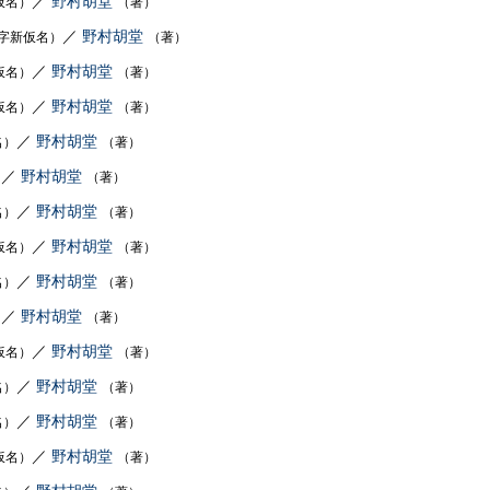
／
野村胡堂
仮名）
（著）
／
野村胡堂
字新仮名）
（著）
／
野村胡堂
仮名）
（著）
／
野村胡堂
仮名）
（著）
／
野村胡堂
名）
（著）
／
野村胡堂
）
（著）
／
野村胡堂
名）
（著）
／
野村胡堂
仮名）
（著）
／
野村胡堂
名）
（著）
／
野村胡堂
）
（著）
／
野村胡堂
仮名）
（著）
／
野村胡堂
名）
（著）
／
野村胡堂
名）
（著）
／
野村胡堂
仮名）
（著）