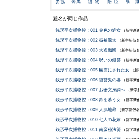
妥協
奔馬
縫物
陪臣
舐
題名が同じ作品
銭形平次捕物控：001 金色の処女
（新字新
銭形平次捕物控：002 振袖源太
（新字新仮
銭形平次捕物控：003 大盗懺悔
（新字新仮
銭形平次捕物控：004 呪いの銀簪
（新字新
銭形平次捕物控：005 幽霊にされた女
（新
銭形平次捕物控：006 復讐鬼の姿
（新字新
銭形平次捕物控：007 お珊文身調べ
（新字
銭形平次捕物控：008 鈴を慕う女
（新字新
銭形平次捕物控：009 人肌地蔵
（新字新仮
銭形平次捕物控：010 七人の花嫁
（新字新
銭形平次捕物控：011 南蛮秘法箋
（新字新