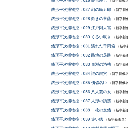
銭形平次捕物控：026 綾吉殺し
（新字新仮
銭形平次捕物控：027 幻の民五郎
（新字新
銭形平次捕物控：028 歎きの菩薩
（新字新
銭形平次捕物控：029 江戸阿呆宮
（新字新
銭形平次捕物控：030 くるい咲き
（新字新
銭形平次捕物控：031 濡れた千両箱
（新字
銭形平次捕物控：032 路地の足跡
（新字新
銭形平次捕物控：033 血潮の浴槽
（新字新
銭形平次捕物控：034 謎の鍵穴
（新字新仮
銭形平次捕物控：035 傀儡名臣
（新字新仮
銭形平次捕物控：036 八人芸の女
（新字新
銭形平次捕物控：037 人形の誘惑
（新字新
銭形平次捕物控：038 一枚の文銭
（新字新
銭形平次捕物控：039 赤い痣
（新字新仮名