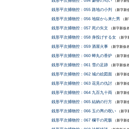
銭形平次捕物控：054 麝香の匂い
（新字新
銭形平次捕物控：055 路地の小判
（新字新
銭形平次捕物控：056 地獄から来た男
（新
銭形平次捕物控：057 死の矢文
（新字新仮
銭形平次捕物控：058 身投げする女
（新字
銭形平次捕物控：059 酒屋火事
（新字新仮
銭形平次捕物控：060 蝉丸の香炉
（新字新
銭形平次捕物控：061 雪の足跡
（新字新仮
銭形平次捕物控：062 城の絵図面
（新字新
銭形平次捕物控：063 花見の仇討
（新字新
銭形平次捕物控：064 九百九十両
（新字新
銭形平次捕物控：065 結納の行方
（新字新
銭形平次捕物控：066 玉の輿の呪い
（新字
銭形平次捕物控：067 欄干の死骸
（新字新