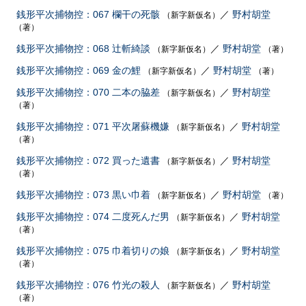
銭形平次捕物控：067 欄干の死骸
／
野村胡堂
（新字新仮名）
（著）
銭形平次捕物控：068 辻斬綺談
／
野村胡堂
（新字新仮名）
（著）
銭形平次捕物控：069 金の鯉
／
野村胡堂
（新字新仮名）
（著）
銭形平次捕物控：070 二本の脇差
／
野村胡堂
（新字新仮名）
（著）
銭形平次捕物控：071 平次屠蘇機嫌
／
野村胡堂
（新字新仮名）
（著）
銭形平次捕物控：072 買った遺書
／
野村胡堂
（新字新仮名）
（著）
銭形平次捕物控：073 黒い巾着
／
野村胡堂
（新字新仮名）
（著）
銭形平次捕物控：074 二度死んだ男
／
野村胡堂
（新字新仮名）
（著）
銭形平次捕物控：075 巾着切りの娘
／
野村胡堂
（新字新仮名）
（著）
銭形平次捕物控：076 竹光の殺人
／
野村胡堂
（新字新仮名）
（著）