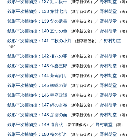
銭形平次捕物控：137 紅い扱帯
／
野村胡堂
（新字新仮名）
（著）
銭形平次捕物控：138 第廿七吉
／
野村胡堂
（新字新仮名）
（著）
銭形平次捕物控：139 父の遺書
／
野村胡堂
（新字新仮名）
（著）
銭形平次捕物控：140 五つの命
／
野村胡堂
（新字新仮名）
（著）
銭形平次捕物控：141 二枚の小判
／
野村胡堂
（新字新仮名）
（著）
銭形平次捕物控：142 権八の罪
／
野村胡堂
（新字新仮名）
（著）
銭形平次捕物控：143 仏喜三郎
／
野村胡堂
（新字新仮名）
（著）
銭形平次捕物控：144 茶碗割り
／
野村胡堂
（新字新仮名）
（著）
銭形平次捕物控：145 蜘蛛の巣
／
野村胡堂
（新字新仮名）
（著）
銭形平次捕物控：146 秤座政談
／
野村胡堂
（新字新仮名）
（著）
銭形平次捕物控：147 縞の財布
／
野村胡堂
（新字新仮名）
（著）
銭形平次捕物控：148 彦徳の面
／
野村胡堂
（新字新仮名）
（著）
銭形平次捕物控：149 遺言状
／
野村胡堂
（新字新仮名）
（著）
銭形平次捕物控：150 槍の折れ
／
野村胡堂
（新字新仮名）
（著）