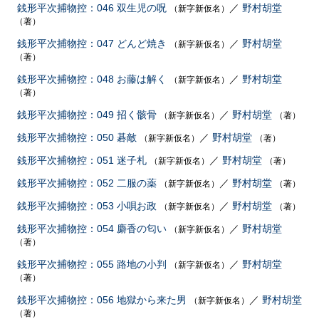
銭形平次捕物控：046 双生児の呪
／
野村胡堂
（新字新仮名）
（著）
銭形平次捕物控：047 どんど焼き
／
野村胡堂
（新字新仮名）
（著）
銭形平次捕物控：048 お藤は解く
／
野村胡堂
（新字新仮名）
（著）
銭形平次捕物控：049 招く骸骨
／
野村胡堂
（新字新仮名）
（著）
銭形平次捕物控：050 碁敵
／
野村胡堂
（新字新仮名）
（著）
銭形平次捕物控：051 迷子札
／
野村胡堂
（新字新仮名）
（著）
銭形平次捕物控：052 二服の薬
／
野村胡堂
（新字新仮名）
（著）
銭形平次捕物控：053 小唄お政
／
野村胡堂
（新字新仮名）
（著）
銭形平次捕物控：054 麝香の匂い
／
野村胡堂
（新字新仮名）
（著）
銭形平次捕物控：055 路地の小判
／
野村胡堂
（新字新仮名）
（著）
銭形平次捕物控：056 地獄から来た男
／
野村胡堂
（新字新仮名）
（著）