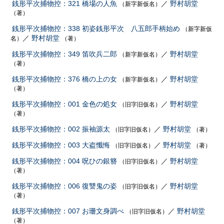
銭形平次捕物控：321 橋場の人魚
／
野村胡堂
（新字新仮名）
（著）
銭形平次捕物控：338 初姿銭形平次 八五郎手柄始め
（新字新仮
／
野村胡堂
名）
（著）
銭形平次捕物控：349 笛吹兵二郎
／
野村胡堂
（新字新仮名）
（著）
銭形平次捕物控：376 橋の上の女
／
野村胡堂
（新字新仮名）
（著）
銭形平次捕物控：001 金色の処女
／
野村胡堂
（旧字旧仮名）
（著）
銭形平次捕物控：002 振袖源太
／
野村胡堂
（旧字旧仮名）
（著）
銭形平次捕物控：003 大盗懺悔
／
野村胡堂
（旧字旧仮名）
（著）
銭形平次捕物控：004 呪ひの銀簪
／
野村胡堂
（旧字旧仮名）
（著）
銭形平次捕物控：006 復讐鬼の姿
／
野村胡堂
（旧字旧仮名）
（著）
銭形平次捕物控：007 お珊文身調べ
／
野村胡堂
（旧字旧仮名）
（著）