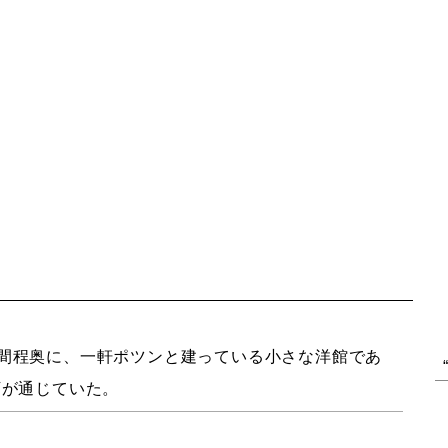
間程奥に、一軒ポツンと建っている小さな洋館であ
下が通じていた。