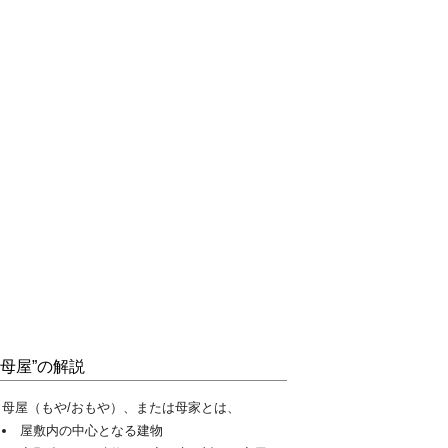
“母屋”の解説
母屋（もや/おもや）、または母家とは、
屋敷内の中心となる建物