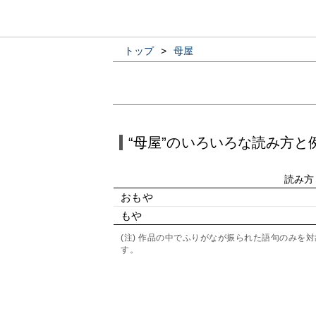
トップ
>
母屋
“母屋”のいろいろな読み方と
読み方
おもや
もや
(注) 作品の中でふりがなが振られた語句のみ
す。