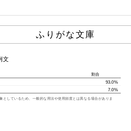
ふりがな文庫
例文
割合
93.0%
7.0%
を対象としているため、一般的な用法や使用頻度とは異なる場合がありま