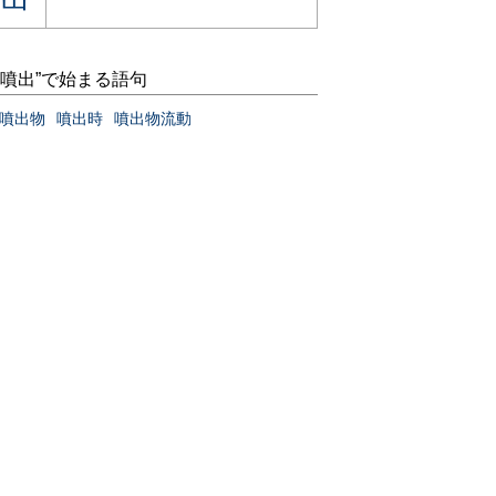
“噴出”で始まる語句
噴出物
噴出時
噴出物流動