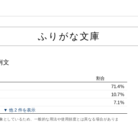
ふりがな文庫
例文
割合
71.4%
10.7%
7.1%
▼ 他 2 件を表示
を対象としているため、一般的な用法や使用頻度とは異なる場合がありま