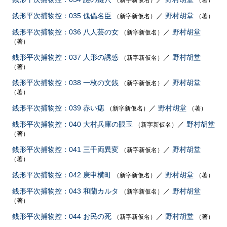
（新字新仮名）
（著）
銭形平次捕物控：035 傀儡名臣
／
野村胡堂
（新字新仮名）
（著）
銭形平次捕物控：036 八人芸の女
／
野村胡堂
（新字新仮名）
（著）
銭形平次捕物控：037 人形の誘惑
／
野村胡堂
（新字新仮名）
（著）
銭形平次捕物控：038 一枚の文銭
／
野村胡堂
（新字新仮名）
（著）
銭形平次捕物控：039 赤い痣
／
野村胡堂
（新字新仮名）
（著）
銭形平次捕物控：040 大村兵庫の眼玉
／
野村胡堂
（新字新仮名）
（著）
銭形平次捕物控：041 三千両異変
／
野村胡堂
（新字新仮名）
（著）
銭形平次捕物控：042 庚申横町
／
野村胡堂
（新字新仮名）
（著）
銭形平次捕物控：043 和蘭カルタ
／
野村胡堂
（新字新仮名）
（著）
銭形平次捕物控：044 お民の死
／
野村胡堂
（新字新仮名）
（著）