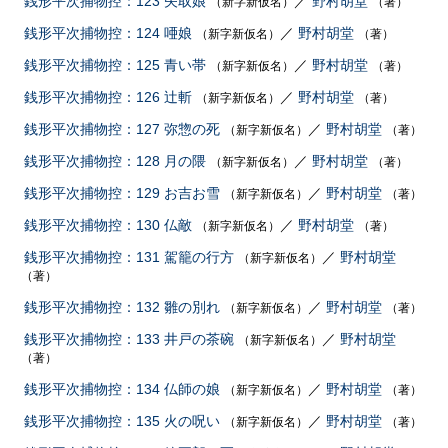
銭形平次捕物控：123 矢取娘
／
野村胡堂
（新字新仮名）
（著）
銭形平次捕物控：124 唖娘
／
野村胡堂
（新字新仮名）
（著）
銭形平次捕物控：125 青い帯
／
野村胡堂
（新字新仮名）
（著）
銭形平次捕物控：126 辻斬
／
野村胡堂
（新字新仮名）
（著）
銭形平次捕物控：127 弥惣の死
／
野村胡堂
（新字新仮名）
（著）
銭形平次捕物控：128 月の隈
／
野村胡堂
（新字新仮名）
（著）
銭形平次捕物控：129 お吉お雪
／
野村胡堂
（新字新仮名）
（著）
銭形平次捕物控：130 仏敵
／
野村胡堂
（新字新仮名）
（著）
銭形平次捕物控：131 駕籠の行方
／
野村胡堂
（新字新仮名）
（著）
銭形平次捕物控：132 雛の別れ
／
野村胡堂
（新字新仮名）
（著）
銭形平次捕物控：133 井戸の茶碗
／
野村胡堂
（新字新仮名）
（著）
銭形平次捕物控：134 仏師の娘
／
野村胡堂
（新字新仮名）
（著）
銭形平次捕物控：135 火の呪い
／
野村胡堂
（新字新仮名）
（著）