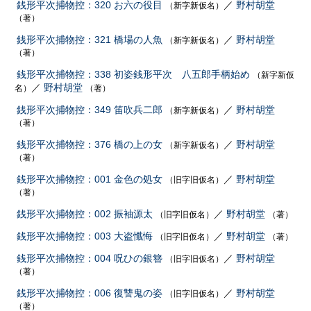
銭形平次捕物控：320 お六の役目
／
野村胡堂
（新字新仮名）
（著）
銭形平次捕物控：321 橋場の人魚
／
野村胡堂
（新字新仮名）
（著）
銭形平次捕物控：338 初姿銭形平次 八五郎手柄始め
（新字新仮
／
野村胡堂
名）
（著）
銭形平次捕物控：349 笛吹兵二郎
／
野村胡堂
（新字新仮名）
（著）
銭形平次捕物控：376 橋の上の女
／
野村胡堂
（新字新仮名）
（著）
銭形平次捕物控：001 金色の処女
／
野村胡堂
（旧字旧仮名）
（著）
銭形平次捕物控：002 振袖源太
／
野村胡堂
（旧字旧仮名）
（著）
銭形平次捕物控：003 大盗懺悔
／
野村胡堂
（旧字旧仮名）
（著）
銭形平次捕物控：004 呪ひの銀簪
／
野村胡堂
（旧字旧仮名）
（著）
銭形平次捕物控：006 復讐鬼の姿
／
野村胡堂
（旧字旧仮名）
（著）