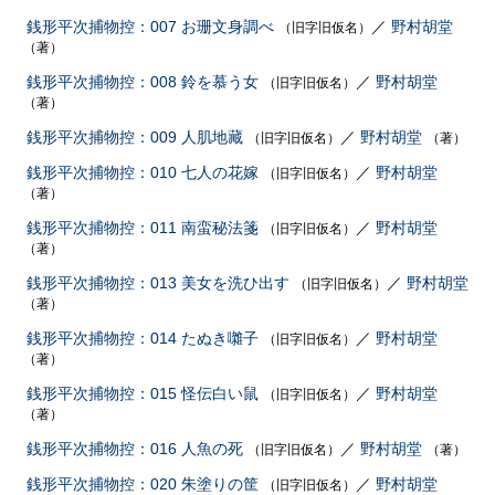
銭形平次捕物控：007 お珊文身調べ
／
野村胡堂
（旧字旧仮名）
（著）
銭形平次捕物控：008 鈴を慕う女
／
野村胡堂
（旧字旧仮名）
（著）
銭形平次捕物控：009 人肌地藏
／
野村胡堂
（旧字旧仮名）
（著）
銭形平次捕物控：010 七人の花嫁
／
野村胡堂
（旧字旧仮名）
（著）
銭形平次捕物控：011 南蛮秘法箋
／
野村胡堂
（旧字旧仮名）
（著）
銭形平次捕物控：013 美女を洗ひ出す
／
野村胡堂
（旧字旧仮名）
（著）
銭形平次捕物控：014 たぬき囃子
／
野村胡堂
（旧字旧仮名）
（著）
銭形平次捕物控：015 怪伝白い鼠
／
野村胡堂
（旧字旧仮名）
（著）
銭形平次捕物控：016 人魚の死
／
野村胡堂
（旧字旧仮名）
（著）
銭形平次捕物控：020 朱塗りの筐
／
野村胡堂
（旧字旧仮名）