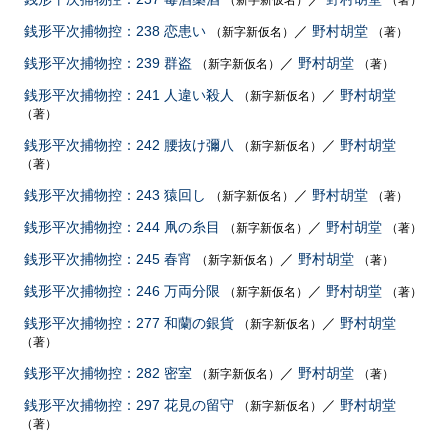
（新字新仮名）
（著）
銭形平次捕物控：238 恋患い
／
野村胡堂
（新字新仮名）
（著）
銭形平次捕物控：239 群盗
／
野村胡堂
（新字新仮名）
（著）
銭形平次捕物控：241 人違い殺人
／
野村胡堂
（新字新仮名）
（著）
銭形平次捕物控：242 腰抜け彌八
／
野村胡堂
（新字新仮名）
（著）
銭形平次捕物控：243 猿回し
／
野村胡堂
（新字新仮名）
（著）
銭形平次捕物控：244 凧の糸目
／
野村胡堂
（新字新仮名）
（著）
銭形平次捕物控：245 春宵
／
野村胡堂
（新字新仮名）
（著）
銭形平次捕物控：246 万両分限
／
野村胡堂
（新字新仮名）
（著）
銭形平次捕物控：277 和蘭の銀貨
／
野村胡堂
（新字新仮名）
（著）
銭形平次捕物控：282 密室
／
野村胡堂
（新字新仮名）
（著）
銭形平次捕物控：297 花見の留守
／
野村胡堂
（新字新仮名）
（著）