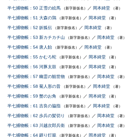
半七捕物帳：50 正雪の絵馬
／
岡本綺堂
（新字新仮名）
（著）
半七捕物帳：51 大森の鶏
／
岡本綺堂
（新字新仮名）
（著）
半七捕物帳：52 妖狐伝
／
岡本綺堂
（新字新仮名）
（著）
半七捕物帳：53 新カチカチ山
／
岡本綺堂
（新字新仮名）
（著）
半七捕物帳：54 唐人飴
／
岡本綺堂
（新字新仮名）
（著）
半七捕物帳：55 かむろ蛇
／
岡本綺堂
（新字新仮名）
（著）
半七捕物帳：56 河豚太鼓
／
岡本綺堂
（新字新仮名）
（著）
半七捕物帳：57 幽霊の観世物
／
岡本綺堂
（新字新仮名）
（著）
半七捕物帳：58 菊人形の昔
／
岡本綺堂
（新字新仮名）
（著）
半七捕物帳：59 蟹のお角
／
岡本綺堂
（新字新仮名）
（著）
半七捕物帳：61 吉良の脇指
／
岡本綺堂
（新字新仮名）
（著）
半七捕物帳：62 歩兵の髪切り
／
岡本綺堂
（新字新仮名）
（著）
半七捕物帳：63 川越次郎兵衛
／
岡本綺堂
（新字新仮名）
（著）
半七捕物帳：64 廻り灯籠
／
岡本綺堂
（新字新仮名）
（著）