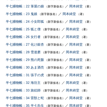
半七捕物帳：22 筆屋の娘
／
岡本綺堂
（新字新仮名）
（著）
半七捕物帳：23 鬼娘
／
岡本綺堂
（新字新仮名）
（著）
半七捕物帳：24 小女郎狐
／
岡本綺堂
（新字新仮名）
（著）
半七捕物帳：25 狐と僧
／
岡本綺堂
（新字新仮名）
（著）
半七捕物帳：26 女行者
／
岡本綺堂
（新字新仮名）
（著）
半七捕物帳：27 化け銀杏
／
岡本綺堂
（新字新仮名）
（著）
半七捕物帳：28 雪達磨
／
岡本綺堂
（新字新仮名）
（著）
半七捕物帳：29 熊の死骸
／
岡本綺堂
（新字新仮名）
（著）
半七捕物帳：30 あま酒売
／
岡本綺堂
（新字新仮名）
（著）
半七捕物帳：31 張子の虎
／
岡本綺堂
（新字新仮名）
（著）
半七捕物帳：32 海坊主
／
岡本綺堂
（新字新仮名）
（著）
半七捕物帳：33 旅絵師
／
岡本綺堂
（新字新仮名）
（著）
半七捕物帳：34 雷獣と蛇
／
岡本綺堂
（新字新仮名）
（著）
半七捕物帳：35 半七先生
／
岡本綺堂
（新字新仮名）
（著）