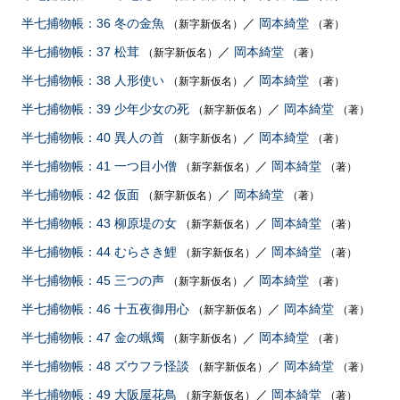
半七捕物帳：36 冬の金魚
／
岡本綺堂
（新字新仮名）
（著）
半七捕物帳：37 松茸
／
岡本綺堂
（新字新仮名）
（著）
半七捕物帳：38 人形使い
／
岡本綺堂
（新字新仮名）
（著）
半七捕物帳：39 少年少女の死
／
岡本綺堂
（新字新仮名）
（著）
半七捕物帳：40 異人の首
／
岡本綺堂
（新字新仮名）
（著）
半七捕物帳：41 一つ目小僧
／
岡本綺堂
（新字新仮名）
（著）
半七捕物帳：42 仮面
／
岡本綺堂
（新字新仮名）
（著）
半七捕物帳：43 柳原堤の女
／
岡本綺堂
（新字新仮名）
（著）
半七捕物帳：44 むらさき鯉
／
岡本綺堂
（新字新仮名）
（著）
半七捕物帳：45 三つの声
／
岡本綺堂
（新字新仮名）
（著）
半七捕物帳：46 十五夜御用心
／
岡本綺堂
（新字新仮名）
（著）
半七捕物帳：47 金の蝋燭
／
岡本綺堂
（新字新仮名）
（著）
半七捕物帳：48 ズウフラ怪談
／
岡本綺堂
（新字新仮名）
（著）
半七捕物帳：49 大阪屋花鳥
／
岡本綺堂
（新字新仮名）
（著）