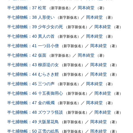
半七捕物帳：37 松茸
／
岡本綺堂
（新字新仮名）
（著）
半七捕物帳：38 人形使い
／
岡本綺堂
（新字新仮名）
（著）
半七捕物帳：39 少年少女の死
／
岡本綺堂
（新字新仮名）
（著）
半七捕物帳：40 異人の首
／
岡本綺堂
（新字新仮名）
（著）
半七捕物帳：41 一つ目小僧
／
岡本綺堂
（新字新仮名）
（著）
半七捕物帳：42 仮面
／
岡本綺堂
（新字新仮名）
（著）
半七捕物帳：43 柳原堤の女
／
岡本綺堂
（新字新仮名）
（著）
半七捕物帳：44 むらさき鯉
／
岡本綺堂
（新字新仮名）
（著）
半七捕物帳：45 三つの声
／
岡本綺堂
（新字新仮名）
（著）
半七捕物帳：46 十五夜御用心
／
岡本綺堂
（新字新仮名）
（著）
半七捕物帳：47 金の蝋燭
／
岡本綺堂
（新字新仮名）
（著）
半七捕物帳：48 ズウフラ怪談
／
岡本綺堂
（新字新仮名）
（著）
半七捕物帳：49 大阪屋花鳥
／
岡本綺堂
（新字新仮名）
（著）
半七捕物帳：50 正雪の絵馬
／
岡本綺堂
（新字新仮名）
（著）