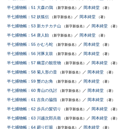
半七捕物帳：51 大森の鶏
／
岡本綺堂
（新字新仮名）
（著）
半七捕物帳：52 妖狐伝
／
岡本綺堂
（新字新仮名）
（著）
半七捕物帳：53 新カチカチ山
／
岡本綺堂
（新字新仮名）
（著）
半七捕物帳：54 唐人飴
／
岡本綺堂
（新字新仮名）
（著）
半七捕物帳：55 かむろ蛇
／
岡本綺堂
（新字新仮名）
（著）
半七捕物帳：56 河豚太鼓
／
岡本綺堂
（新字新仮名）
（著）
半七捕物帳：57 幽霊の観世物
／
岡本綺堂
（新字新仮名）
（著）
半七捕物帳：58 菊人形の昔
／
岡本綺堂
（新字新仮名）
（著）
半七捕物帳：59 蟹のお角
／
岡本綺堂
（新字新仮名）
（著）
半七捕物帳：60 青山の仇討
／
岡本綺堂
（新字新仮名）
（著）
半七捕物帳：61 吉良の脇指
／
岡本綺堂
（新字新仮名）
（著）
半七捕物帳：62 歩兵の髪切り
／
岡本綺堂
（新字新仮名）
（著）
半七捕物帳：63 川越次郎兵衛
／
岡本綺堂
（新字新仮名）
（著）
半七捕物帳：64 廻り灯籠
／
岡本綺堂
（新字新仮名）
（著）