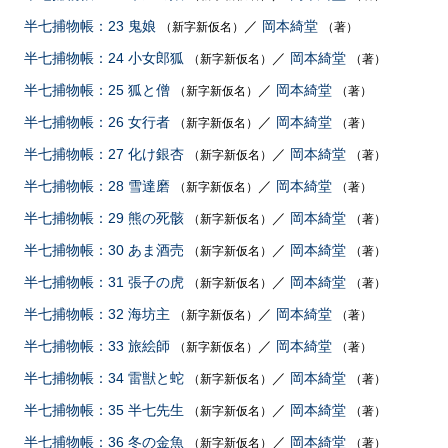
半七捕物帳：23 鬼娘
／
岡本綺堂
（新字新仮名）
（著）
半七捕物帳：24 小女郎狐
／
岡本綺堂
（新字新仮名）
（著）
半七捕物帳：25 狐と僧
／
岡本綺堂
（新字新仮名）
（著）
半七捕物帳：26 女行者
／
岡本綺堂
（新字新仮名）
（著）
半七捕物帳：27 化け銀杏
／
岡本綺堂
（新字新仮名）
（著）
半七捕物帳：28 雪達磨
／
岡本綺堂
（新字新仮名）
（著）
半七捕物帳：29 熊の死骸
／
岡本綺堂
（新字新仮名）
（著）
半七捕物帳：30 あま酒売
／
岡本綺堂
（新字新仮名）
（著）
半七捕物帳：31 張子の虎
／
岡本綺堂
（新字新仮名）
（著）
半七捕物帳：32 海坊主
／
岡本綺堂
（新字新仮名）
（著）
半七捕物帳：33 旅絵師
／
岡本綺堂
（新字新仮名）
（著）
半七捕物帳：34 雷獣と蛇
／
岡本綺堂
（新字新仮名）
（著）
半七捕物帳：35 半七先生
／
岡本綺堂
（新字新仮名）
（著）
半七捕物帳：36 冬の金魚
／
岡本綺堂
（新字新仮名）
（著）