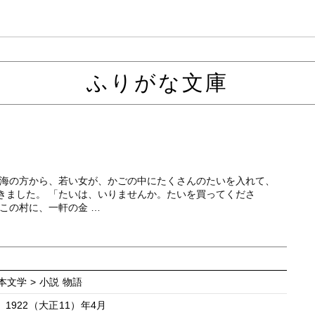
ふりがな文庫
 海の方から、若い女が、かごの中にたくさんのたいを入れて、
きました。 「たいは、いりませんか。たいを買ってくださ
この村に、一軒の金 …
本文学 > 小説 物語
1922（大正11）年4月