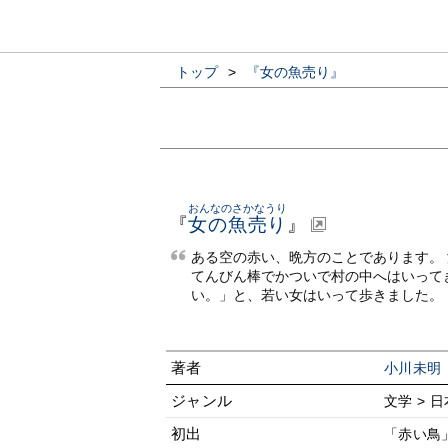
トップ
>
『女の魚売り』
おんなのさかなうり
『
女の魚売り
』
ある空の赤い、晩方のことであります。
てんびん棒でかついで村の中へはいって
い。」と、若い女はいって歩きました。 
著者
小川未明
ジャンル
文学 > 日
初出
「赤い鳥」