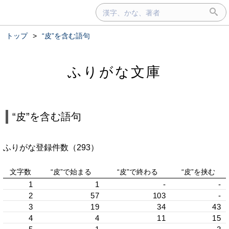
トップ
>
“皮”を含む語句
ふりがな文庫
“皮”を含む語句
ふりがな登録件数（293）
文字数
“皮”で始まる
“皮”で終わる
“皮”を挟む
1
1
-
-
2
57
103
-
3
19
34
43
4
4
11
15