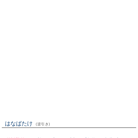
はなばたけ
(逆引き)