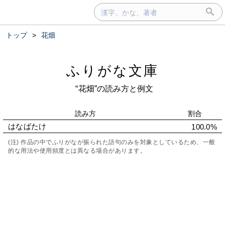
トップ
>
花畑
ふりがな文庫
“花畑”の読み方と例文
読み方
割合
はなばたけ
100.0%
(注) 作品の中でふりがなが振られた語句のみを対象としているため、一般
的な用法や使用頻度とは異なる場合があります。