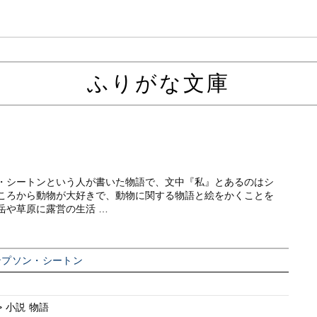
ふりがな文庫
・シートンという人が書いた物語で、文中『私』とあるのはシ
ころから動物が大好きで、動物に関する物語と絵をかくことを
岳や草原に露営の生活 …
ンプソン・シートン
> 小説 物語