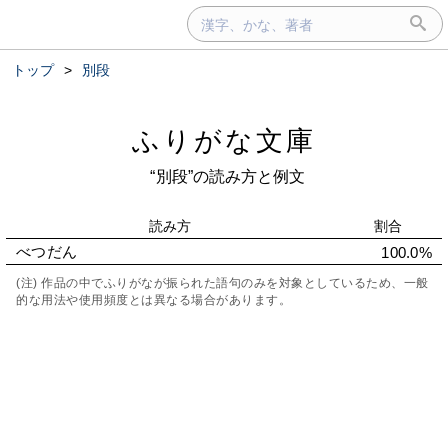
トップ
>
別段
ふりがな文庫
“別段”の読み方と例文
読み方
割合
べつだん
100.0%
(注) 作品の中でふりがなが振られた語句のみを対象としているため、一般
的な用法や使用頻度とは異なる場合があります。