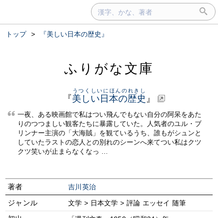
トップ
>
『美しい日本の歴史』
ふりがな文庫
うつくしいにほんのれきし
『
美しい日本の歴史
』
一夜、ある映画館で私はつい飛んでもない自分の阿呆をあた
りのつつましい観客たちに暴露していた。人気者のユル・ブ
リンナー主演の「大海賊」を観ているうち、誰もがシュンと
していたラストの恋人との別れのシーンへ来てつい私はクツ
クツ笑いが止まらなくなっ …
著者
吉川英治
ジャンル
文学 > 日本文学 > 評論 エッセイ 随筆