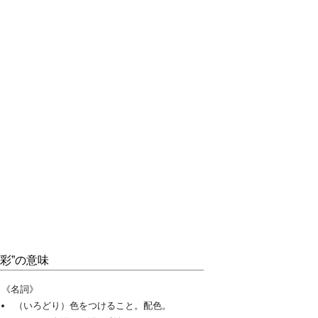
“彩”の意味
《名詞》
（いろどり）色をつけること。配色。