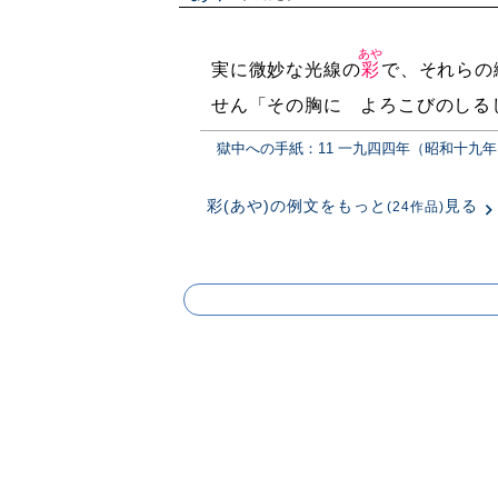
あや
実に微妙な光線の
彩
で、それらの
せん「その胸に よろこびのしる
獄中への手紙：11 一九四四年（昭和十九年
彩(あや)の例文をもっと
見る
(24作品)