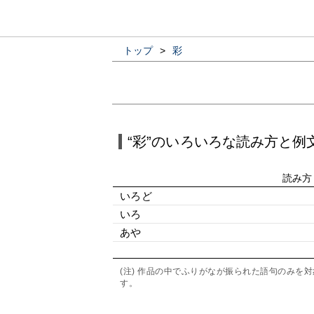
トップ
>
彩
“彩”のいろいろな読み方と例
読み方
いろど
いろ
あや
(注) 作品の中でふりがなが振られた語句のみ
す。