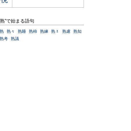
“熟”で始まる語句
熟
熟々
熟睡
熟柿
熟練
熟〻
熟慮
熟知
熟考
熟議