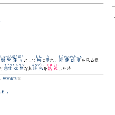
しゅぜん
ぼうぼう
むね
た
すさのおのみこと
る
鬚髯
蓬々
として
胸
に
垂
れ、
素盞雄尊
を見る様
く
ひそう
ちんうつ
まなざし
じゅくし
と
悲壮
沈欝
な其
眼光
を
熟視
した時
、
徳冨蘆花
(著)
見る