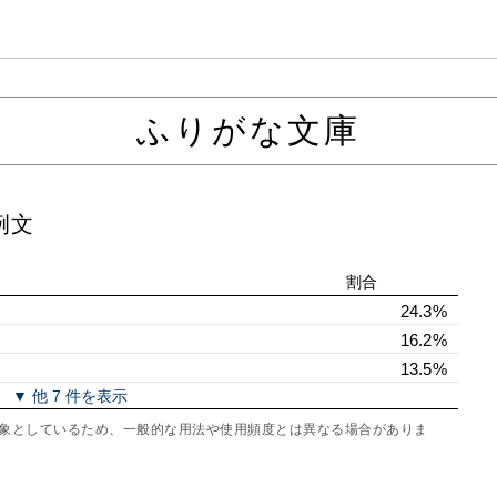
ふりがな文庫
例文
割合
24.3%
16.2%
13.5%
▼ 他 7 件を表示
を対象としているため、一般的な用法や使用頻度とは異なる場合がありま