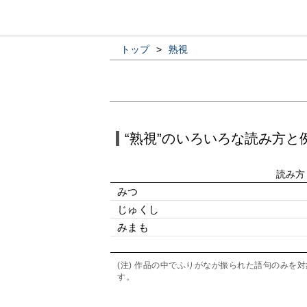
トップ
>
熟視
“熟視”のいろいろな読み方と
読み方
みつ
じゅくし
みまも
(注) 作品の中でふりがなが振られた語句のみ
す。