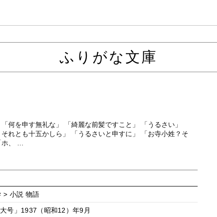
ふりがな文庫
 「何を申す無礼な」 「綺麗な前髪ですこと」 「うるさい」
、それとも十五かしら」 「うるさいと申すに」 「お寺小姓？そ
ホ、 …
 > 小説 物語
号」1937（昭和12）年9月