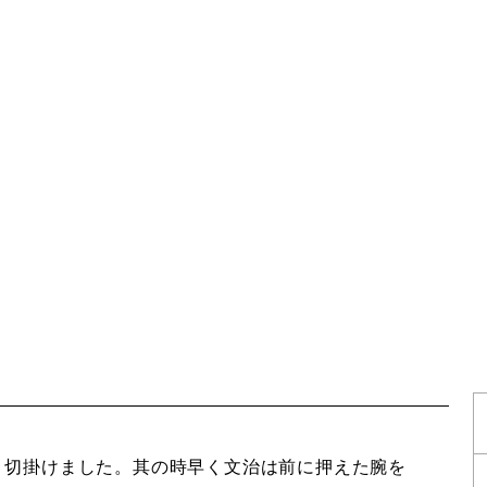
く切掛けました。其の時早く文治は前に押えた腕を