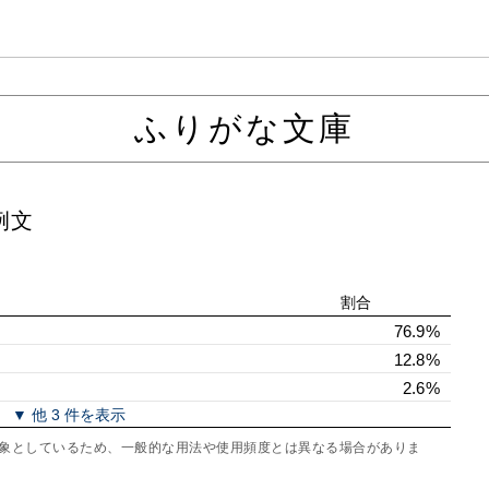
ふりがな文庫
例文
割合
76.9%
12.8%
2.6%
▼ 他 3 件を表示
を対象としているため、一般的な用法や使用頻度とは異なる場合がありま