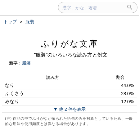
トップ
>
服裝
ふりがな文庫
“服裝”のいろいろな読み方と例文
新字：
服装
読み方
割合
なり
44.0%
ふくさう
28.0%
みなり
12.0%
▼ 他 2 件を表示
(注) 作品の中でふりがなが振られた語句のみを対象としているため、一般
的な用法や使用頻度とは異なる場合があります。