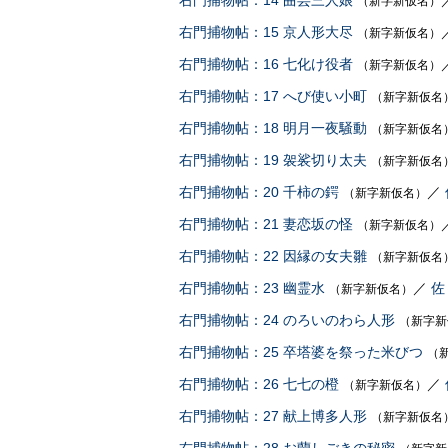
右門捕物帖：14 曲芸三人娘
（新字新仮名）
右門捕物帖：15 京人形大尽
（新字新仮名）
右門捕物帖：16 七化け役者
（新字新仮名）
右門捕物帖：17 へび使い小町
（新字新仮名
右門捕物帖：18 明月一夜騒動
（新字新仮名
右門捕物帖：19 袈裟切り太夫
（新字新仮名
右門捕物帖：20 千柿の鍔
／
（新字新仮名）
右門捕物帖：21 妻恋坂の怪
（新字新仮名）
右門捕物帖：22 因縁の女夫雛
（新字新仮名
右門捕物帖：23 幽霊水
／
佐
（新字新仮名）
右門捕物帖：24 のろいのわら人形
（新字新
右門捕物帖：25 卒塔婆を祭った米びつ
（
右門捕物帖：26 七七の橙
／
（新字新仮名）
右門捕物帖：27 献上博多人形
（新字新仮名