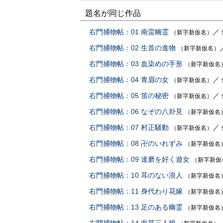
題名が同じ作品
右門捕物帖：01 南蛮幽霊
／
（新字新仮名）
右門捕物帖：02 生首の進物
（新字新仮名）
右門捕物帖：03 血染めの手形
（新字新仮名
右門捕物帖：04 青眉の女
／
（新字新仮名）
右門捕物帖：05 笛の秘密
／
（新字新仮名）
右門捕物帖：06 なぞの八卦見
（新字新仮名
右門捕物帖：07 村正騒動
／
（新字新仮名）
右門捕物帖：08 卍のいれずみ
（新字新仮名
右門捕物帖：09 達磨を好く遊女
（新字新仮
右門捕物帖：10 耳のない浪人
（新字新仮名
右門捕物帖：11 身代わり花嫁
（新字新仮名
右門捕物帖：13 足のある幽霊
（新字新仮名