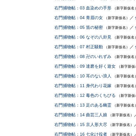
右門捕物帖：03 血染めの手形
（新字新仮名
右門捕物帖：04 青眉の女
／
（新字新仮名）
右門捕物帖：05 笛の秘密
／
（新字新仮名）
右門捕物帖：06 なぞの八卦見
（新字新仮名
右門捕物帖：07 村正騒動
／
（新字新仮名）
右門捕物帖：08 卍のいれずみ
（新字新仮名
右門捕物帖：09 達磨を好く遊女
（新字新仮
右門捕物帖：10 耳のない浪人
（新字新仮名
右門捕物帖：11 身代わり花嫁
（新字新仮名
右門捕物帖：12 毒色のくちびる
（新字新仮
右門捕物帖：13 足のある幽霊
（新字新仮名
右門捕物帖：14 曲芸三人娘
（新字新仮名）
右門捕物帖：15 京人形大尽
（新字新仮名）
右門捕物帖：16 七化け役者
（新字新仮名）