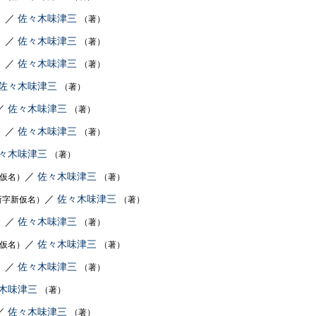
／
佐々木味津三
）
（著）
／
佐々木味津三
）
（著）
／
佐々木味津三
）
（著）
佐々木味津三
（著）
／
佐々木味津三
（著）
／
佐々木味津三
）
（著）
々木味津三
（著）
／
佐々木味津三
仮名）
（著）
／
佐々木味津三
新字新仮名）
（著）
／
佐々木味津三
）
（著）
／
佐々木味津三
仮名）
（著）
／
佐々木味津三
）
（著）
木味津三
（著）
／
佐々木味津三
（著）