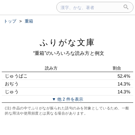
トップ
>
重箱
ふりがな文庫
“重箱”のいろいろな読み方と例文
読み方
割合
じゅうばこ
52.4%
おぢう
14.3%
じゅう
14.3%
▼ 他 2 件を表示
(注) 作品の中でふりがなが振られた語句のみを対象としているため、一般
的な用法や使用頻度とは異なる場合があります。