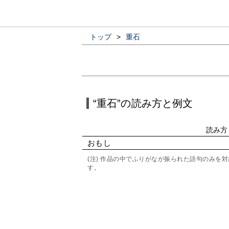
トップ
>
重石
“重石”の読み方と例文
読み方
おもし
(注) 作品の中でふりがなが振られた語句のみ
す。