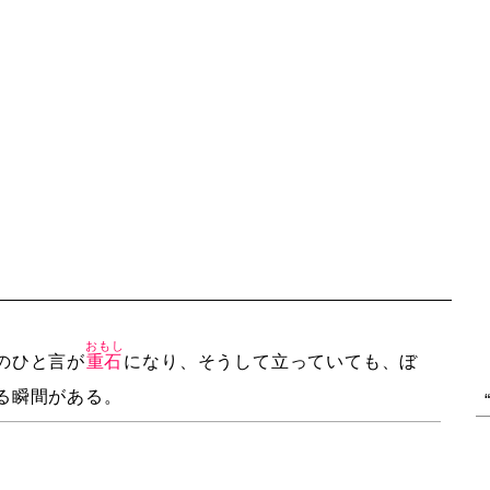
おもし
のひと言が
重石
になり、そうして立っていても、ぼ
る瞬間がある。