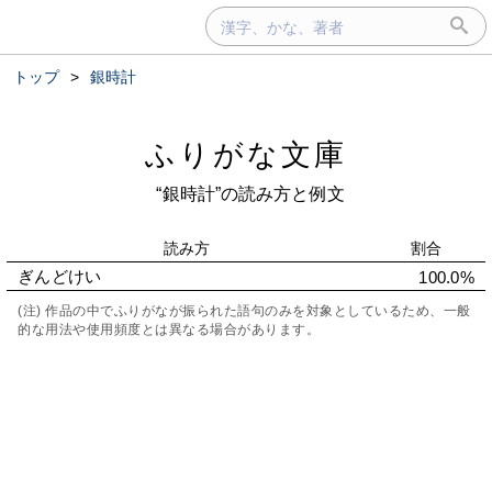
トップ
>
銀時計
ふりがな文庫
“銀時計”の読み方と例文
読み方
割合
ぎんどけい
100.0%
(注) 作品の中でふりがなが振られた語句のみを対象としているため、一般
的な用法や使用頻度とは異なる場合があります。