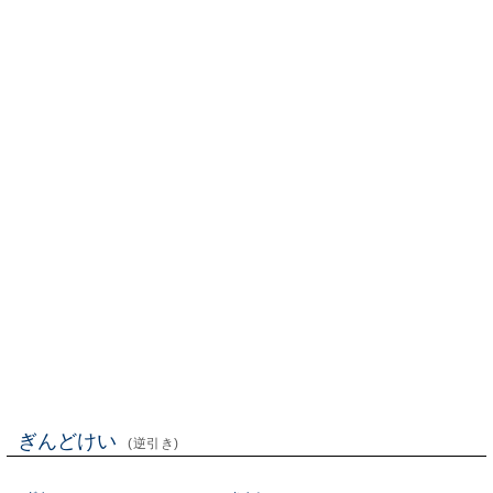
ぎんどけい
(逆引き)