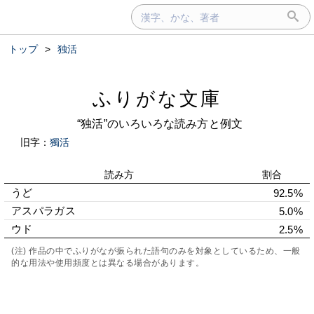
トップ
>
独活
ふりがな文庫
“独活”のいろいろな読み方と例文
旧字：
獨活
読み方
割合
うど
92.5%
アスパラガス
5.0%
ウド
2.5%
(注) 作品の中でふりがなが振られた語句のみを対象としているため、一般
的な用法や使用頻度とは異なる場合があります。