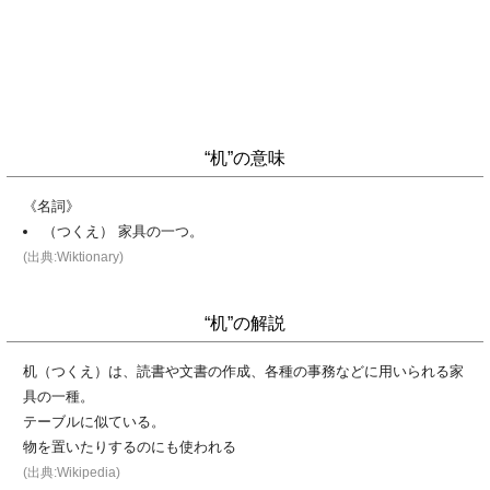
“机”の意味
《名詞》
（つくえ） 家具の一つ。
(出典:Wiktionary)
“机”の解説
机（つくえ）は、読書や文書の作成、各種の事務などに用いられる家
具の一種。
テーブルに似ている。
物を置いたりするのにも使われる
(出典:Wikipedia)