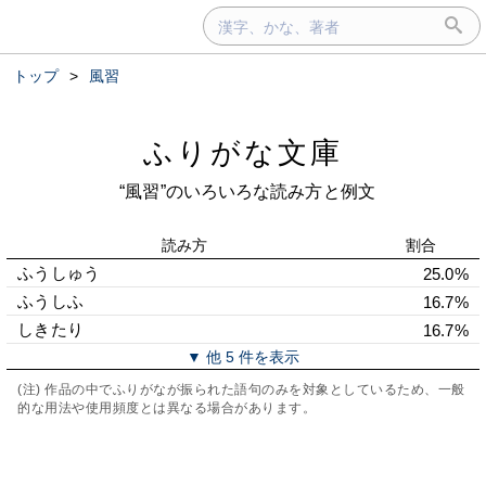
トップ
>
風習
ふりがな文庫
“風習”のいろいろな読み方と例文
読み方
割合
ふうしゅう
25.0%
ふうしふ
16.7%
しきたり
16.7%
▼ 他 5 件を表示
(注) 作品の中でふりがなが振られた語句のみを対象としているため、一般
的な用法や使用頻度とは異なる場合があります。