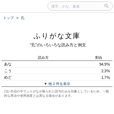
トップ
>
孔
ふりがな文庫
“孔”のいろいろな読み方と例文
読み方
割合
あな
94.9%
こう
2.3%
めど
1.7%
▼ 他 2 件を表示
(注) 作品の中でふりがなが振られた語句のみを対象としているため、一般
的な用法や使用頻度とは異なる場合があります。