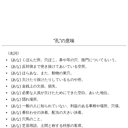
“孔”の意味
《名詞》
(あな) くぼんだ所。穴ぼこ。鼻や耳の穴、陰門についてもいう。
(あな) 反対側まで突き抜けてあいている空所。
(あな) ほらあな。また、動物の巣穴。
(あな) 欠けたり抜けたりしているものや所。
(あな) 金銭上の欠損。損失。
(あな) 必要な人員が欠けたためにできた空白。あいた地位。
(あな) 隠れ場所。
(あな) 一般の人に知られていない、利益のある事柄や場所。穴場。
(あな) 番狂わせの決着。配当の大きい決着。
(あな) 穴馬のこと。
(あな) 芝居用語。土間と称する枡形の客席。