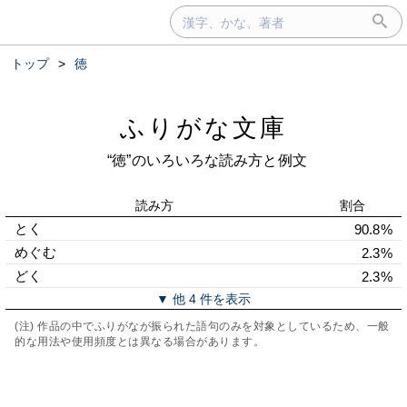
トップ
>
徳
ふりがな文庫
“徳”のいろいろな読み方と例文
読み方
割合
とく
90.8%
めぐむ
2.3%
どく
2.3%
▼ 他 4 件を表示
(注) 作品の中でふりがなが振られた語句のみを対象としているため、一般
的な用法や使用頻度とは異なる場合があります。