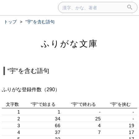
トップ
>
“宇”を含む語句
ふりがな文庫
“宇”を含む語句
ふりがな登録件数（290）
文字数
“宇”で始まる
“宇”で終わる
“宇”を挟む
1
1
-
-
2
34
25
-
3
66
4
19
4
37
7
17