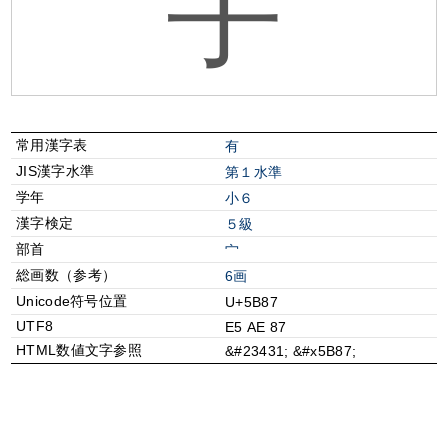
宇
常用漢字表
有
JIS漢字水準
第１水準
学年
小６
漢字検定
５級
部首
⼧
総画数（参考）
6画
Unicode符号位置
U+5B87
UTF8
E5 AE 87
HTML数値文字参照
&#23431; &#x5B87;