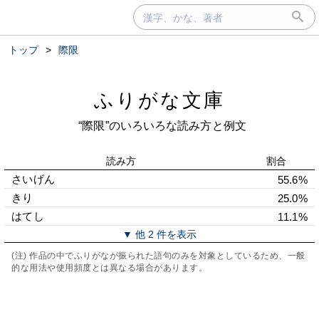
トップ
>
際限
ふりがな文庫
“際限”のいろいろな読み方と例文
読み方
割合
さいげん
55.6%
きり
25.0%
はてし
11.1%
▼ 他 2 件を表示
(注) 作品の中でふりがなが振られた語句のみを対象としているため、一般
的な用法や使用頻度とは異なる場合があります。