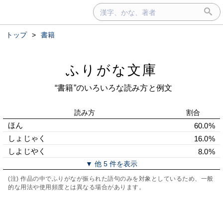
トップ
>
書籍
ふりがな文庫
“書籍”のいろいろな読み方と例文
読み方
割合
ほん
60.0%
しょじゃく
16.0%
しよじやく
8.0%
▼ 他 5 件を表示
(注) 作品の中でふりがなが振られた語句のみを対象としているため、一般
的な用法や使用頻度とは異なる場合があります。