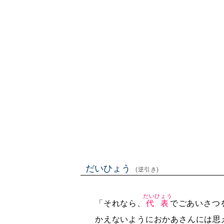
だいひょう
(逆引き)
だいひょう
「それなら、
代表
でごあいさつ
かえないようにおかあさんには思