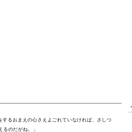
をするおまえの心さえよごれていなければ、さしつ
えるのだがね。」