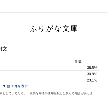
ふりがな文庫
例文
割合
38.5%
30.8%
23.1%
▼ 他 1 件を表示
を対象としているため、一般的な用法や使用頻度とは異なる場合がありま