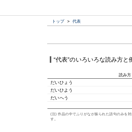
トップ
>
代表
“代表”のいろいろな読み方と
読み方
だいひょう
だいひよう
だいへう
(注) 作品の中でふりがなが振られた語句のみ
す。