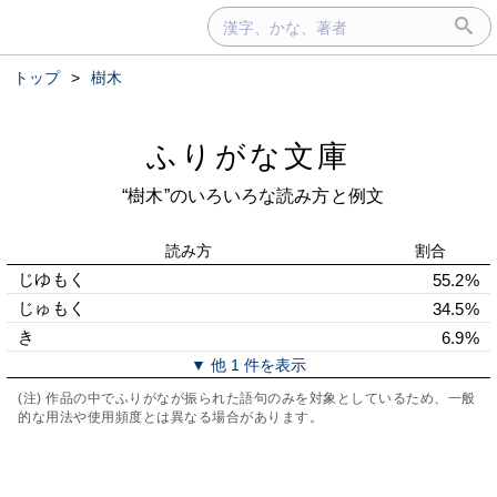
トップ
>
樹木
ふりがな文庫
“樹木”のいろいろな読み方と例文
読み方
割合
じゆもく
55.2%
じゅもく
34.5%
きゞ
6.9%
▼ 他 1 件を表示
(注) 作品の中でふりがなが振られた語句のみを対象としているため、一般
的な用法や使用頻度とは異なる場合があります。