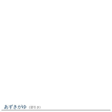
あずきがゆ
(逆引き)