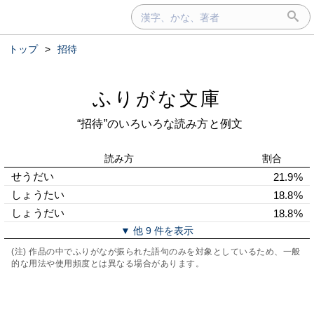
トップ
>
招待
ふりがな文庫
“招待”のいろいろな読み方と例文
読み方
割合
せうだい
21.9%
しょうたい
18.8%
しょうだい
18.8%
▼ 他 9 件を表示
(注) 作品の中でふりがなが振られた語句のみを対象としているため、一般
的な用法や使用頻度とは異なる場合があります。