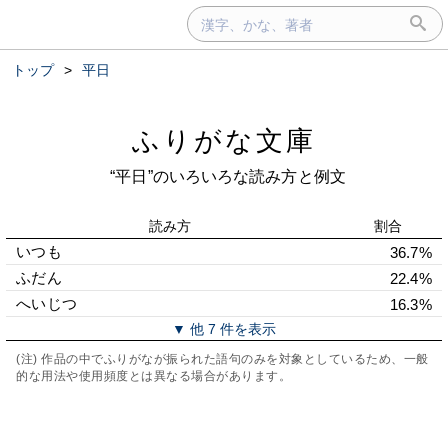
トップ
>
平日
ふりがな文庫
“平日”のいろいろな読み方と例文
読み方
割合
いつも
36.7%
ふだん
22.4%
へいじつ
16.3%
▼ 他 7 件を表示
(注) 作品の中でふりがなが振られた語句のみを対象としているため、一般
的な用法や使用頻度とは異なる場合があります。