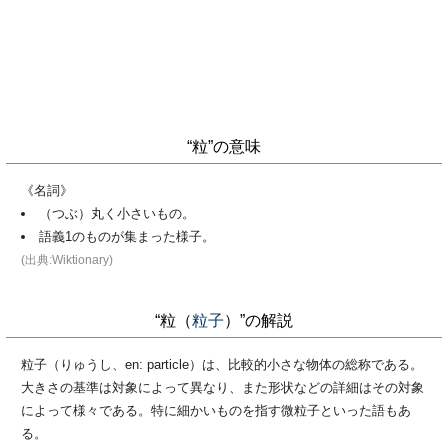
“粒”の意味
《名詞》
（つぶ）丸く小さいもの。
語義1のものが集まった様子。
(出典:Wiktionary)
“粒（
粒子
）”の解説
粒子（りゅうし、en: particle）は、比較的小さな物体の総称である。
大きさの基準は対象によって異なり、また形状などの詳細はその対象
によって様々である。特に細かいものを指す微粒子といった語もあ
る。