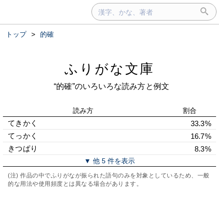
トップ
>
的確
ふりがな文庫
“的確”のいろいろな読み方と例文
読み方
割合
てきかく
33.3%
てっかく
16.7%
きつぱり
8.3%
▼ 他 5 件を表示
(注) 作品の中でふりがなが振られた語句のみを対象としているため、一般
的な用法や使用頻度とは異なる場合があります。