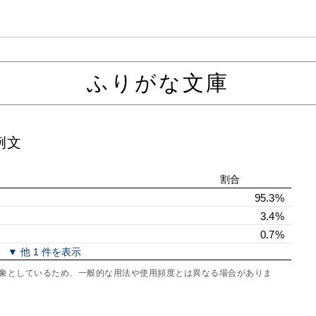
ふりがな文庫
例文
割合
95.3%
3.4%
0.7%
▼ 他 1 件を表示
を対象としているため、一般的な用法や使用頻度とは異なる場合がありま