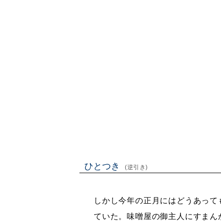
ひとつき
(逆引き)
しかし今年の正月にはどうあって
ていた。味噌屋の御主人にすまん