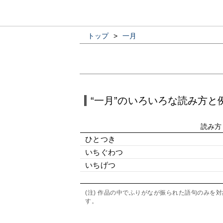
トップ
>
一月
“一月”のいろいろな読み方と
読み方
ひとつき
いちぐわつ
いちげつ
(注) 作品の中でふりがなが振られた語句のみ
す。