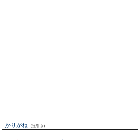
かりがね
(逆引き)