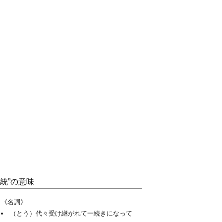
“統”の意味
《名詞》
（とう）代々受け継がれて一続きになって