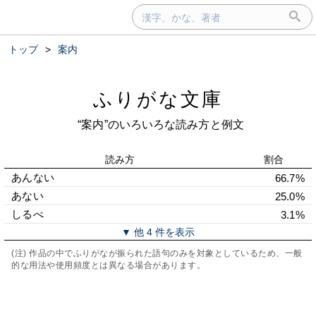
トップ
>
案内
ふりがな文庫
“案内”のいろいろな読み方と例文
読み方
割合
あんない
66.7%
あない
25.0%
しるべ
3.1%
▼ 他 4 件を表示
(注) 作品の中でふりがなが振られた語句のみを対象としているため、一般
的な用法や使用頻度とは異なる場合があります。