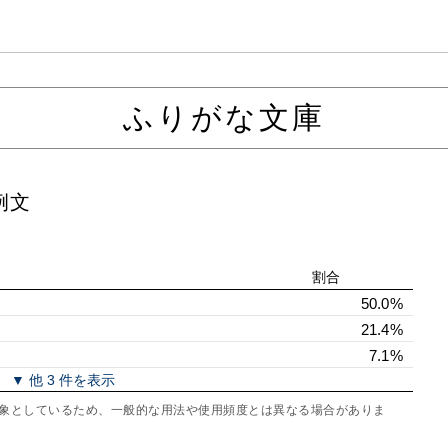
ふりがな文庫
例文
割合
50.0%
21.4%
7.1%
▼ 他 3 件を表示
を対象としているため、一般的な用法や使用頻度とは異なる場合がありま