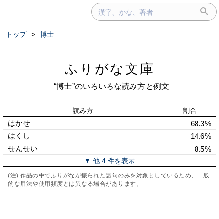
トップ
>
博士
ふりがな文庫
“博士”のいろいろな読み方と例文
読み方
割合
はかせ
68.3%
はくし
14.6%
せんせい
8.5%
▼ 他 4 件を表示
(注) 作品の中でふりがなが振られた語句のみを対象としているため、一般
的な用法や使用頻度とは異なる場合があります。