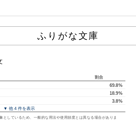
ふりがな文庫
文
割合
69.8%
18.9%
3.8%
▼ 他 4 件を表示
を対象としているため、一般的な用法や使用頻度とは異なる場合がありま