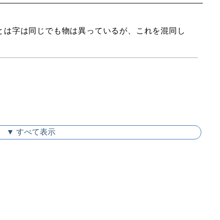
とは字は同じでも物は異っているが、これを混同し
。
▼ すべて表示