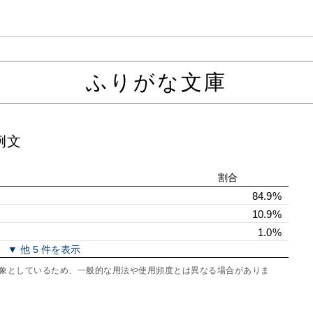
ふりがな文庫
例文
割合
84.9%
10.9%
1.0%
▼ 他 5 件を表示
を対象としているため、一般的な用法や使用頻度とは異なる場合がありま