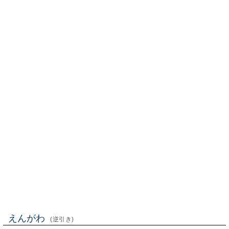
えんがわ
(逆引き)