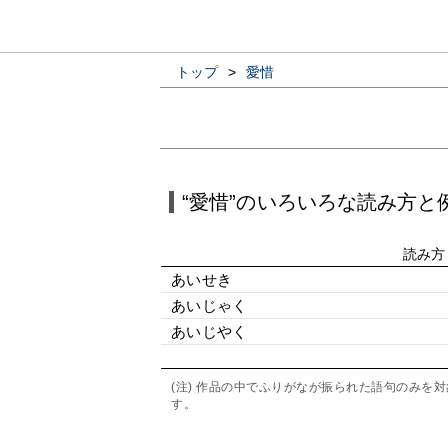
トップ
>
愛惜
“愛惜”のいろいろな読み方と
読み方
あいせき
あいじゃく
あいじやく
(注) 作品の中でふりがなが振られた語句のみ
す。