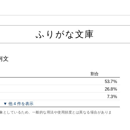
ふりがな文庫
例文
割合
53.7%
26.8%
7.3%
▼ 他 4 件を表示
を対象としているため、一般的な用法や使用頻度とは異なる場合がありま